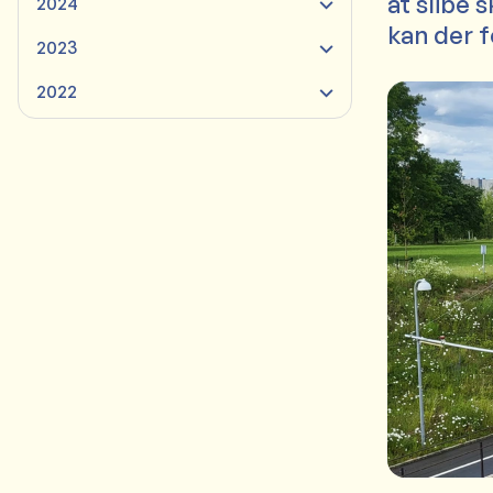
at slibe 
2024
kan der 
2023
2022