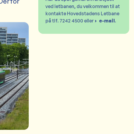
 Derfor
ved letbanen, du velkommen til at
kontakte Hovedstadens Letbane
på tlf. 7242 4500 eller
e-mail
.