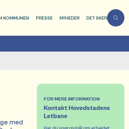
M KOMMUNEN
PRESSE
NYHEDER
DET SKER
FOR MERE INFORMATION
Kontakt Hovedstadens
Letbane
dige med
Har du spørgsmål om arbejdet