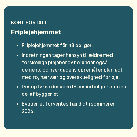
KORT FORTALT
Friplejehjemmet
Friplejehjemmet får 48 boliger.
Indretningen tager hensyn til ældre med
forskellige plejebehov herunder også
demens, og hverdagens gøremål er planlagt
med ro, nærvær og overskuelighed for øje.
Der opføres desuden 16 seniorboliger som en
del af byggeriet.
Byggeriet forventes færdigt i sommeren
2026.