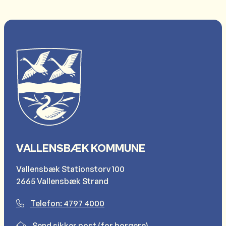
VALLENSBÆK KOMMUNE
Vallensbæk Stationstorv 100
2665 Vallensbæk Strand
Telefon: 4797 4000
Send sikker post (for borgere)