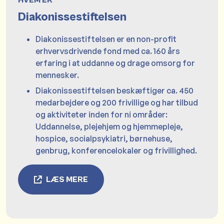
Diakonissestiftelsen
Diakonissestiftelsen er en non-profit
erhvervsdrivende fond med ca. 160 års
erfaring i at uddanne og drage omsorg for
mennesker.
Diakonissestiftelsen beskæftiger ca. 450
medarbejdere og 200 frivillige og har tilbud
og aktiviteter inden for ni områder:
Uddannelse, plejehjem og hjemmepleje,
hospice, socialpsykiatri, børnehuse,
genbrug, konferencelokaler og frivillighed.
LÆS MERE