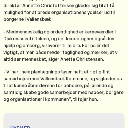
direktør Annette Christoffersen glæder sig til at få
mulighed for at brede organisationens ydelser ud til
borgerne i Vallensbæk:
- Medmenneskelig og ordentlighed er kerneværdier i
Diakonissestiftelsen, og det kendetegner også den
hjælp og omsorg, vi leverer til ældre. For os er det
vigtigt, at man både møder faglighed og mærker, at vi
altid ser mennesket, siger Anette Christensen.
- Vi har i hele planlægningsfasen haft et rigtig fint
samarbejde med Vallensbæk Kommune, og vi glæder os
til at kunne åbne dørene for beboere, pårørende og
samtidig skabe gode samarbejder med naboer, borgere
og organisationer i kommunen”, tilføjer hun.
HVEM ER