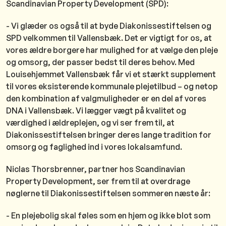
Scandinavian Property Development (SPD):
- Vi glæder os også til at byde Diakonissestiftelsen og
SPD velkommen til Vallensbæk. Det er vigtigt for os, at
vores ældre borgere har mulighed for at vælge den pleje
og omsorg, der passer bedst til deres behov. Med
Louisehjemmet Vallensbæk får vi et stærkt supplement
til vores eksisterende kommunale plejetilbud – og netop
den kombination af valgmuligheder er en del af vores
DNA i Vallensbæk. Vi lægger vægt på kvalitet og
værdighed i ældreplejen, og vi ser frem til, at
Diakonissestiftelsen bringer deres lange tradition for
omsorg og faglighed ind i vores lokalsamfund.
Niclas Thorsbrenner, partner hos Scandinavian
Property Development, ser frem til at overdrage
nøglerne til Diakonissestiftelsen sommeren næste år:
- En plejebolig skal føles som en hjem og ikke blot som