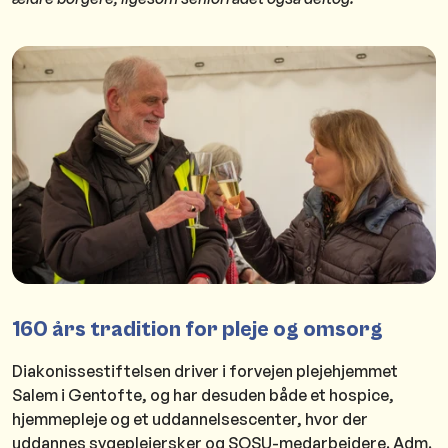
160 års tradition for pleje og omsorg
Diakonissestiftelsen driver i forvejen plejehjemmet
Salem i Gentofte, og har desuden både et hospice,
hjemmepleje og et uddannelsescenter, hvor der
uddannes sygeplejersker og SOSU-medarbejdere. Adm.