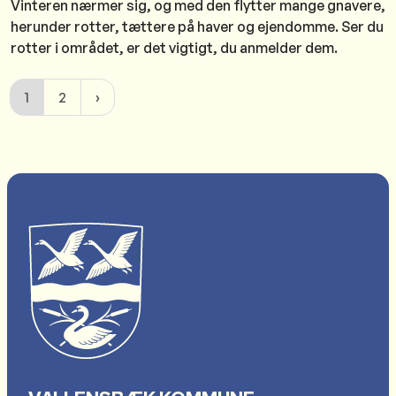
Vinteren nærmer sig, og med den flytter mange gnavere,
herunder rotter, tættere på haver og ejendomme. Ser du
rotter i området, er det vigtigt, du anmelder dem.
1
2