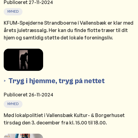
Publiceret
27-11-2024
NYHED
KFUM-Spejderne Strandboerne i Vallensbæk er klar med
årets juletræssalg. Her kan du finde flotte træer til dit
hjem og samtidig støtte det lokale foreningsliv.
Tryg i hjemme, tryg på nettet
Publiceret
26-11-2024
NYHED
Mød lokalpolitiet i Vallensbæk Kultur- & Borgerhuset
tirsdag den 3. december fra kl. 15.00 til 18.00.