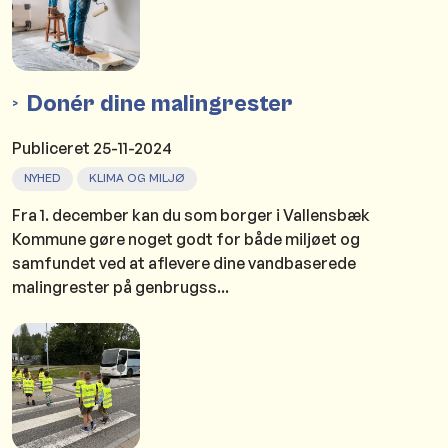
Donér dine malingrester
Publiceret
25-11-2024
NYHED
KLIMA OG MILJØ
Fra 1. december kan du som borger i Vallensbæk
Kommune gøre noget godt for både miljøet og
samfundet ved at aflevere dine vandbaserede
malingrester på genbrugss...