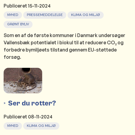
Publiceret
15-11-2024
NYHED
PRESSEMEDDELELSE
KLIMA OG MILJØ
GRØNT BYLIV
Som en af de første kommuner i Danmark undersøger
Vallensbæk potentialet i biokul til at reducere CO₂ og
forbedre bymiljøets tilstand gennem EU-støttede
forsøg.
Ser du rotter?
Publiceret
08-11-2024
NYHED
KLIMA OG MILJØ