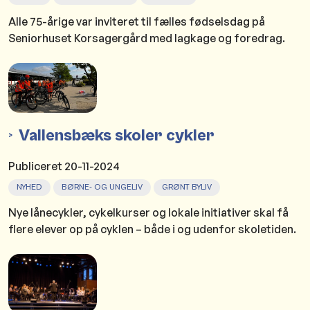
Alle 75-årige var inviteret til fælles fødselsdag på
Seniorhuset Korsagergård med lagkage og foredrag.
Vallensbæks skoler cykler
Publiceret
20-11-2024
NYHED
BØRNE- OG UNGELIV
GRØNT BYLIV
Nye lånecykler, cykelkurser og lokale initiativer skal få
flere elever op på cyklen – både i og udenfor skoletiden.