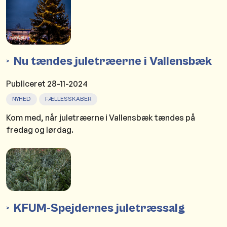
Nu tændes juletræerne i Vallensbæk
Publiceret
28-11-2024
NYHED
FÆLLESSKABER
Kom med, når juletræerne i Vallensbæk tændes på
fredag og lørdag.
KFUM-Spejdernes juletræssalg