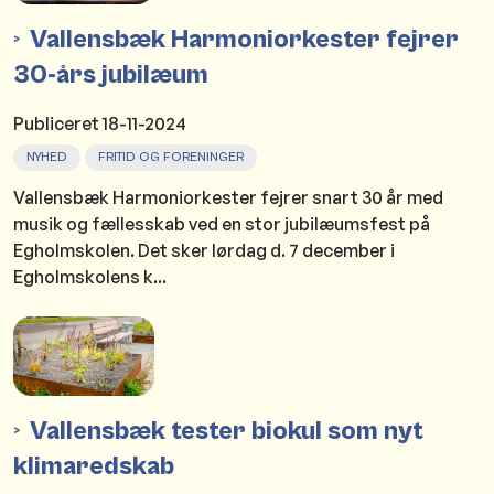
Vallensbæk Harmoniorkester fejrer
30-års jubilæum
Publiceret
18-11-2024
NYHED
FRITID OG FORENINGER
Vallensbæk Harmoniorkester fejrer snart 30 år med
musik og fællesskab ved en stor jubilæumsfest på
Egholmskolen. Det sker lørdag d. 7 december i
Egholmskolens k...
Vallensbæk tester biokul som nyt
klimaredskab