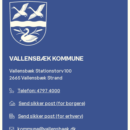
VALLENSBÆK KOMMUNE
Vallensbæk Stationstorv 100
2665 Vallensbæk Strand
Telefon: 4797 4000
Send sikker post (for borgere)
Send sikker post (for erhverv)
kommune@vallensbaek.dk