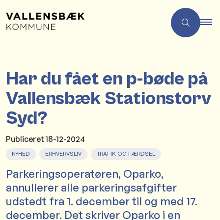
Har du fået en p-bøde på
Vallensbæk Stationstorv
Syd?
Publiceret
18-12-2024
NYHED
ERHVERVSLIV
TRAFIK OG FÆRDSEL
Parkeringsoperatøren, Oparko,
annullerer alle parkeringsafgifter
udstedt fra 1. december til og med 17.
december. Det skriver Oparko i en