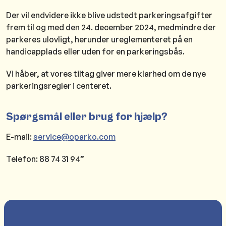
Der vil endvidere ikke blive udstedt parkeringsafgifter
frem til og med den 24. december 2024, medmindre der
parkeres ulovligt, herunder ureglementeret på en
handicapplads eller uden for en parkeringsbås.
Vi håber, at vores tiltag giver mere klarhed om de nye
parkeringsregler i centeret.
Spørgsmål eller brug for hjælp?
E-mail:
service@oparko.com
Telefon: 88 74 31 94”