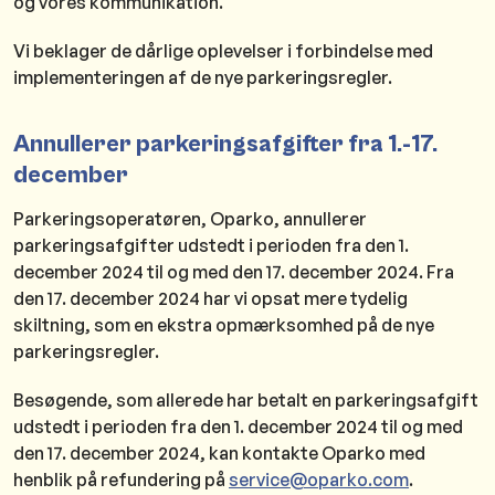
og vores kommunikation.
Vi beklager de dårlige oplevelser i forbindelse med
implementeringen af de nye parkeringsregler.
Annullerer parkeringsafgifter fra 1.-17.
december
Parkeringsoperatøren, Oparko, annullerer
parkeringsafgifter udstedt i perioden fra den 1.
december 2024 til og med den 17. december 2024. Fra
den 17. december 2024 har vi opsat mere tydelig
skiltning, som en ekstra opmærksomhed på de nye
parkeringsregler.
Besøgende, som allerede har betalt en parkeringsafgift
udstedt i perioden fra den 1. december 2024 til og med
den 17. december 2024, kan kontakte Oparko med
henblik på refundering på
service@oparko.com
.