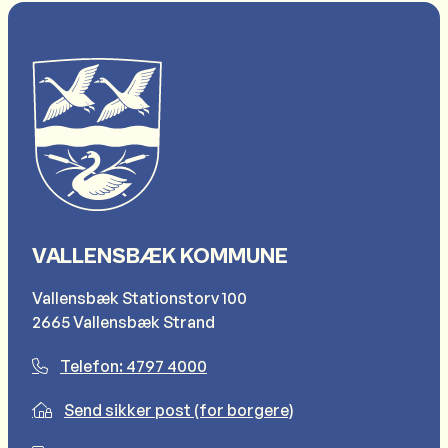
VALLENSBÆK KOMMUNE
Vallensbæk Stationstorv 100
2665 Vallensbæk Strand
Telefon: 4797 4000
Send sikker post (for borgere)