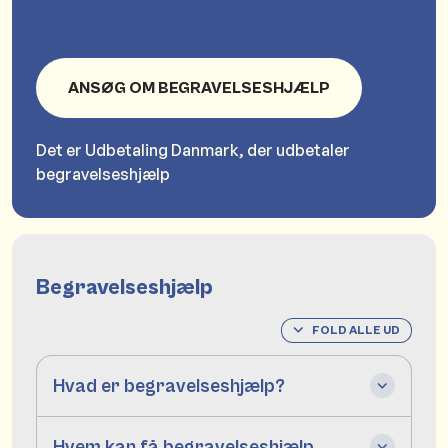
ANSØG OM BEGRAVELSESHJÆLP
Det er Udbetaling Danmark, der udbetaler
begravelseshjælp
Begravelseshjælp
FOLD ALLE UD
Hvad er begravelseshjælp?
Hvem kan få begravelseshjælp