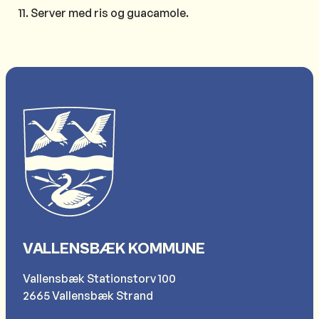
Server med ris og guacamole.
VALLENSBÆK KOMMUNE
Vallensbæk Stationstorv 100
2665 Vallensbæk Strand