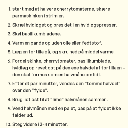
start med at halvere cherrytomaterne, skære
parmaskinken i strimler.
Skræl hvidløget og pres det i en hvidløgspresser.
Skyl basilikumbladene.
Varm en pande op uden olie eller fedtstof.
Læg en tortilla på, og skru ned på middel varme.
Fordel skinke, cherrytomater, basilikumblade,
hvidløg og revet ost på den ene halvdel af tortillaen –
den skal formes som en halvmåne om lidt.
Efter et par minutter, vendes den ”tomme halvdel”
over den ”fylde”.
Brug lidt ost til at ”lime” halvmånen sammen.
Vend halvmånen med en palet, pas på at fyldet ikke
falder ud.
Steg videre i 3-4 minutter.