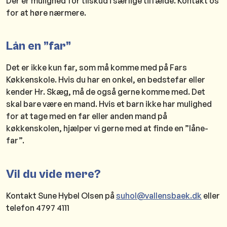
Der er mulighed for tilskud i særlige tilfælde. Kontakt os
for at høre nærmere.
Lån en ”far”
Det er ikke kun far, som må komme med på Fars
Køkkenskole. Hvis du har en onkel, en bedstefar eller
kender Hr. Skæg, må de også gerne komme med. Det
skal bare være en mand. Hvis et barn ikke har mulighed
for at tage med en far eller anden mand på
køkkenskolen, hjælper vi gerne med at finde en ”låne-
far”.
Vil du vide mere?
Kontakt Sune Hybel Olsen på
suhol@vallensbaek.dk
eller
telefon 4797 4111