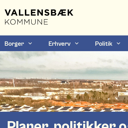
Borger
Erhverv
Politik
Planer, politikker 