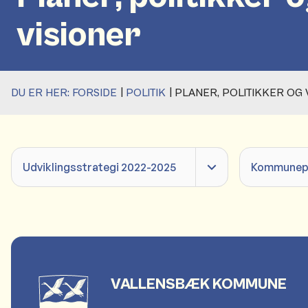
visioner
DU ER HER:
FORSIDE
POLITIK
PLANER, POLITIKKER OG 
Udviklingsstrategi 2022-2025
Kommunepl
VALLENSBÆK KOMMUNE