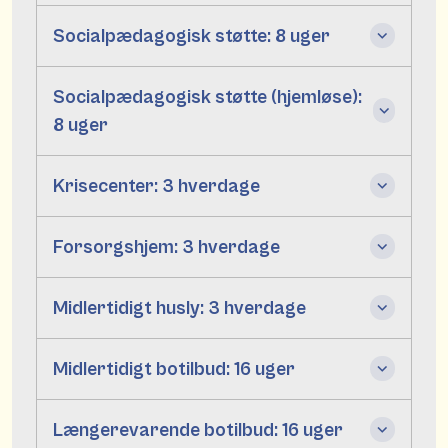
Socialpædagogisk støtte: 8 uger
Socialpædagogisk støtte (hjemløse):
8 uger
Krisecenter: 3 hverdage
Forsorgshjem: 3 hverdage
Midlertidigt husly: 3 hverdage
Midlertidigt botilbud: 16 uger
Længerevarende botilbud: 16 uger