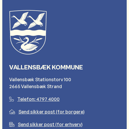
VALLENSBÆK KOMMUNE
Vallensbæk Stationstorv 100
2665 Vallensbæk Strand
Telefon: 4797 4000
Send sikker post (for borgere)
Send sikker post (for erhverv)