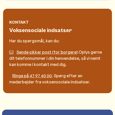
KONTAKT
Voksensociale indsatser
Har du spørgsmål, kan du:
Sende sikker post (for borgere)
Oplys gerne
dit telefonnummer i din henvendelse, så vi nemt
kan komme i kontakt med dig.
Ringe på 47 97 40 00
. Spørg efter en
medarbejder fra voksensociale indsatser.