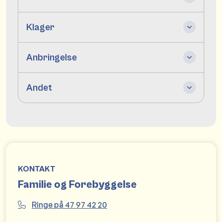
Klager
Anbringelse
Andet
KONTAKT
Familie og Forebyggelse
Ringe på 47 97 42 20