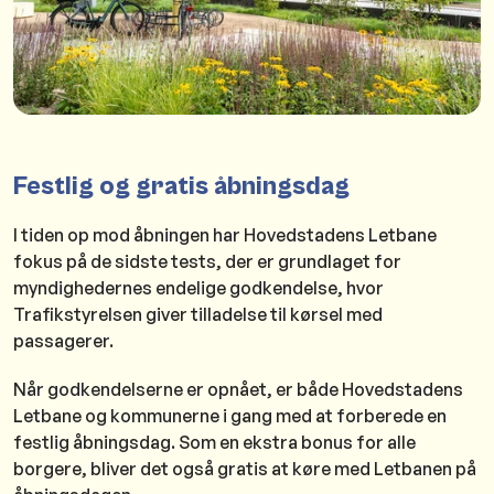
Festlig og gratis åbningsdag
I tiden op mod åbningen har Hovedstadens Letbane
fokus på de sidste tests, der er grundlaget for
myndighedernes endelige godkendelse, hvor
Trafikstyrelsen giver tilladelse til kørsel med
passagerer.
Når godkendelserne er opnået, er både Hovedstadens
Letbane og kommunerne i gang med at forberede en
festlig åbningsdag. Som en ekstra bonus for alle
borgere, bliver det også gratis at køre med Letbanen på