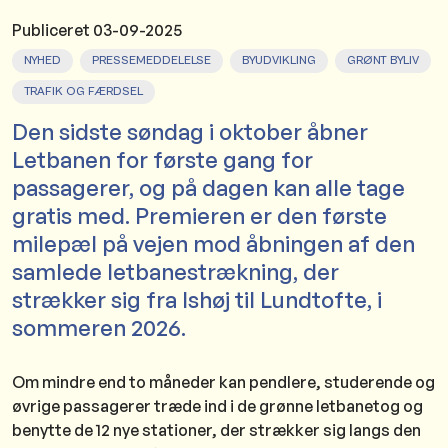
Publiceret
03-09-2025
NYHED
PRESSEMEDDELELSE
BYUDVIKLING
GRØNT BYLIV
TRAFIK OG FÆRDSEL
Den sidste søndag i oktober åbner
Letbanen for første gang for
passagerer, og på dagen kan alle tage
gratis med. Premieren er den første
milepæl på vejen mod åbningen af den
samlede letbanestrækning, der
strækker sig fra Ishøj til Lundtofte, i
sommeren 2026.
Om mindre end to måneder kan pendlere, studerende og
øvrige passagerer træde ind i de grønne letbanetog og
benytte de 12 nye stationer, der strækker sig langs den