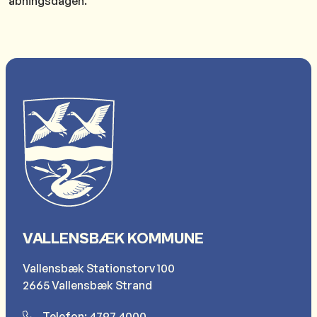
åbningsdagen.
VALLENSBÆK KOMMUNE
Vallensbæk Stationstorv 100
2665 Vallensbæk Strand
Telefon: 4797 4000