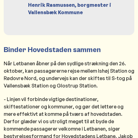
Henrik Rasmussen, borgmester i
Vallensbæk Kommune
Binder Hovedstaden sammen
Når Letbanen åbner på den sydlige strækning den 26.
oktober, kan passagererne rejse mellem Ishøj Station og
Rødovre Nord, og undervejs kan der skiftes til S-tog på
Vallensbæk Station og Glostrup Station.
- Linjen vil forbinde vigtige destinationer,
skiftestationer og kommuner, og gør det lettere og
mere effektivt at komme på tværs af hovedstaden.
Derfor glæder vi os utroligt meget til at byde de
kommende passagerer velkomne i Letbanen, siger
bestyrelsesformand for Hovedstadens Letbane, Jakob