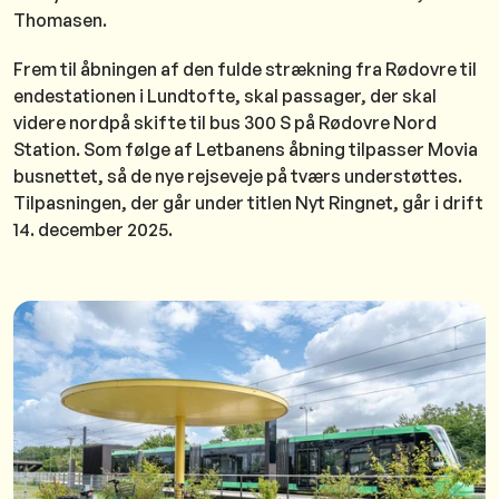
Thomasen.
Frem til åbningen af den fulde strækning fra Rødovre til
endestationen i Lundtofte, skal passager, der skal
videre nordpå skifte til bus 300 S på Rødovre Nord
Station. Som følge af Letbanens åbning tilpasser Movia
busnettet, så de nye rejseveje på tværs understøttes.
Tilpasningen, der går under titlen Nyt Ringnet, går i drift
14. december 2025.