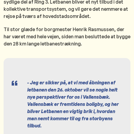
sydlige del af Ring 3. Letbanen bliver et nyt tilbud i det
kollektive transportsystem, og vil gøre det nemmere at
rejse på tværs af hovedstadsområdet.
Til stor glæde for borgmester Henrik Rasmussen, der
har været med hele vejen, siden man besluttede at bygge
den 28 km lange letbanestrækning.
- Jeg er sikker på, at vi med åbningen af
letbanen den 26. oktober vil se nogle helt
nye perspektiver for os i Vallensbæk.
Vallensbæk er fremtidens boligby, og her
bliver Letbanen en vigtig brik i, hvordan
man nemt kommer til og fra storbyens
tilbud.