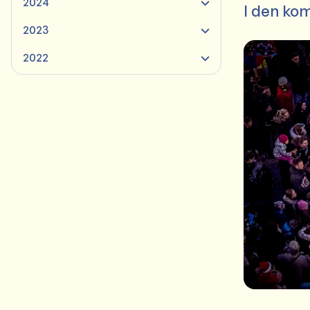
2024
I den ko
2023
2022