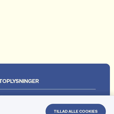
TOPLYSNINGER
et
TILLAD ALLE COOKIES
 & Borgerhuset