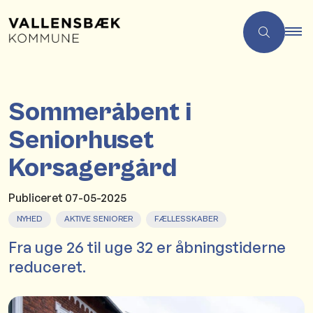
Sommeråbent i
Seniorhuset
Korsagergård
Publiceret
07-05-2025
NYHED
AKTIVE SENIORER
FÆLLESSKABER
Fra uge 26 til uge 32 er åbningstiderne
reduceret.