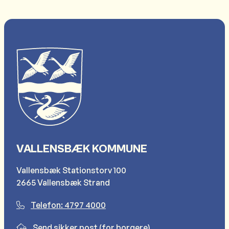
VALLENSBÆK KOMMUNE
Vallensbæk Stationstorv 100
2665 Vallensbæk Strand
Telefon: 4797 4000
Send sikker post (for borgere)