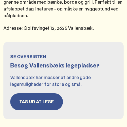
grønne område med bænke, borde og grill. Perfekt til en
afslappet dag i naturen - og måske en hyggestund ved
bålpladsen.
Adresse: Golfsvinget 12, 2625 Vallensbæk.
SE OVERSIGTEN
Besøg Vallensbæks legepladser
Vallensbæk har masser af andre gode
legemuligheder for store og små.
TAG UD AT LEGE