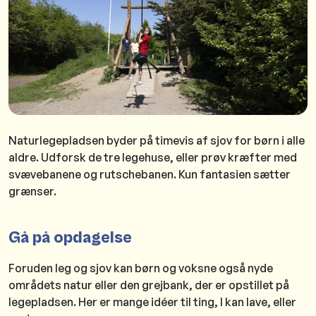
Naturlegepladsen byder på timevis af sjov for børn i alle
aldre. Udforsk de tre legehuse, eller prøv kræfter med
svævebanene og rutschebanen. Kun fantasien sætter
grænser.
Gå på opdagelse
Foruden leg og sjov kan børn og voksne også nyde
områdets natur eller den grejbank, der er opstillet på
legepladsen. Her er mange idéer til ting, I kan lave, eller