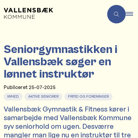
Seniorgymnastikken i
Vallensbæk søger en
lønnet instruktør
Publiceret
25-07-2025
NYHED
AKTIVE SENIORER
FRITID OG FORENINGER
Vallensbæk Gymnastik & Fitness kører i
samarbejde med Vallensbæk Kommune
syv seniorhold om ugen. Desværre
mangler man lige nu en instruktør til tre