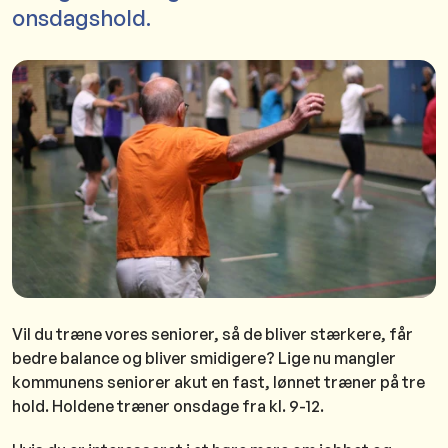
onsdagshold.
Vil du træne vores seniorer, så de bliver stærkere, får
bedre balance og bliver smidigere? Lige nu mangler
kommunens seniorer akut en fast, lønnet træner på tre
hold. Holdene træner onsdage fra kl. 9-12.