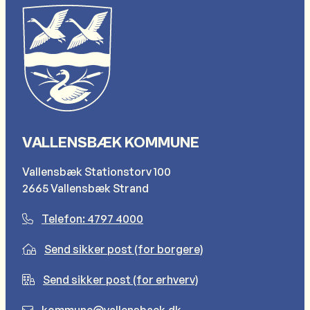
VALLENSBÆK KOMMUNE
Vallensbæk Stationstorv 100
2665 Vallensbæk Strand
Telefon: 4797 4000
Send sikker post (for borgere)
Send sikker post (for erhverv)
kommune@vallensbaek.dk