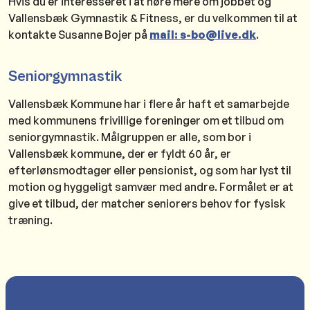
Hvis du er interesseret i at høre mere om jobbet og
Vallensbæk Gymnastik & Fitness, er du velkommen til at
kontakte Susanne Bojer på
mail: s-bo@live.dk
.
Seniorgymnastik
Vallensbæk Kommune har i flere år haft et samarbejde
med kommunens frivillige foreninger om et tilbud om
seniorgymnastik. Målgruppen er alle, som bor i
Vallensbæk kommune, der er fyldt 60 år, er
efterlønsmodtager eller pensionist, og som har lyst til
motion og hyggeligt samvær med andre. Formålet er at
give et tilbud, der matcher seniorers behov for fysisk
træning.