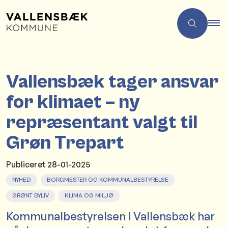
Vallensbæk tager ansvar
for klimaet – ny
repræsentant valgt til
Grøn Trepart
Publiceret
28-01-2025
NYHED
BORGMESTER OG KOMMUNALBESTYRELSE
GRØNT BYLIV
KLIMA OG MILJØ
Kommunalbestyrelsen i Vallensbæk har