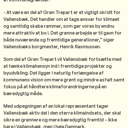
- At være en del af Grøn Trepart er et vigtigt skridt for
Vallensbæk. Det handler om at tage ansvar for klimaet
og samtidig skabe rammer, som gør vores by endnu
mere attraktiv at bo i. Det grønne arbejde er til gavn for
både nuværende og fremtidige generationer,” siger
Vallensbæks borgmester, Henrik Rasmussen.
Som del af Grøn Trepart vil Vallensbæk fortsætte med
at tænke klimahensyn ind i fremtidige projekter og
byudvikling. Det ligger i naturlig forlængelse af
kommunens vision om mere grønt og mindre asfalt samt
fokus på at håndtere klimaforandringerne på en
bæredygtig måde.
Med udpegningen af en lokal repræsentant tager
Vallensbæk aktiv del i den større klimaindsats, der skal
sikre en grønnere og mere bæredygtig fremtid – ikke
bare i Vallensbæk, men i hele Danmark.