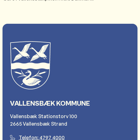
VALLENSBÆK KOMMUNE
Vallensbæk Stationstorv 100
2665 Vallensbæk Strand
Telefon: 4797 4000