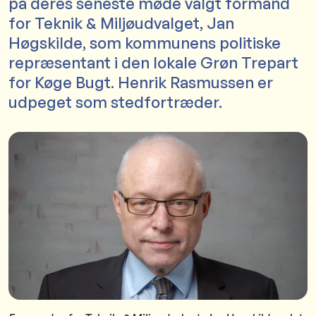
på deres seneste møde valgt formand
for Teknik & Miljøudvalget, Jan
Høgskilde, som kommunens politiske
repræsentant i den lokale Grøn Trepart
for Køge Bugt. Henrik Rasmussen er
udpeget som stedfortræder.