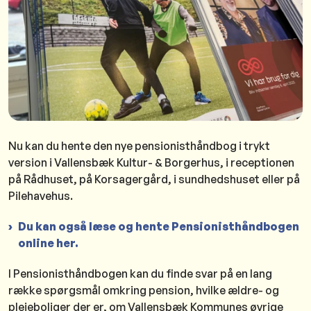
Nu kan du hente den nye pensionisthåndbog i trykt
version i Vallensbæk Kultur- & Borgerhus, i receptionen
på Rådhuset, på Korsagergård, i sundhedshuset eller på
Pilehavehus.
Du kan også læse og hente Pensionisthåndbogen
online her.
I Pensionisthåndbogen kan du finde svar på en lang
række spørgsmål omkring pension, hvilke ældre- og
plejeboliger der er, om Vallensbæk Kommunes øvrige