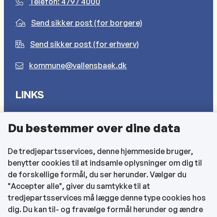
Telefon: 4797 4000
Send sikker post (for borgere)
Send sikker post (for erhverv)
kommune@vallensbaek.dk
LINKS
Sådan behandler vi dine personlige oplysninger
Du bestemmer over dine data
Cookies
Find EAN-numre
De tredjepartsservices, denne hjemmeside bruger,
benytter cookies til at indsamle oplysninger om dig til
CVR og bankoplysninger
de forskellige formål, du ser herunder. Vælger du
Tilgængelighedserklæring
"Accepter alle", giver du samtykke til at
tredjepartsservices må lægge denne type cookies hos
KONTAKTOPLYSNINGER
dig. Du kan til- og fravælge formål herunder og ændre