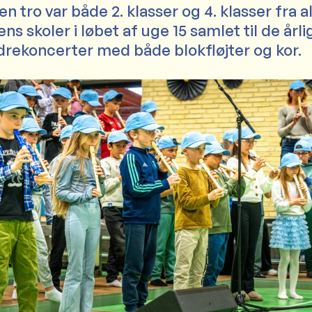
en tro var både 2. klasser og 4. klasser fra a
 skoler i løbet af uge 15 samlet til de årli
drekoncerter med både blokfløjter og kor.