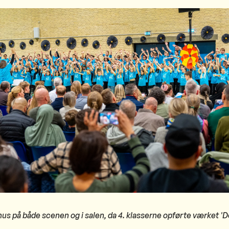
 hus på både scenen og i salen, da 4. klasserne opførte værket