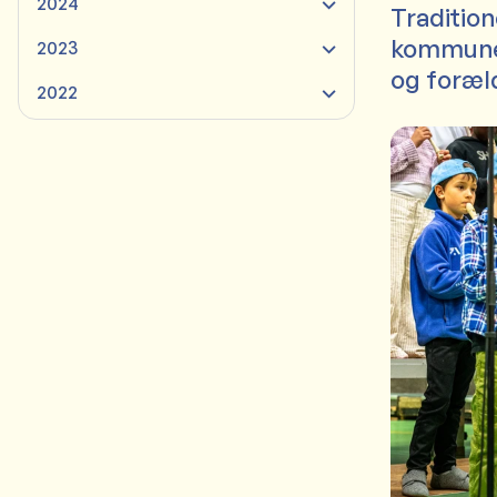
2024
Tradition
kommunens
2023
og foræl
2022