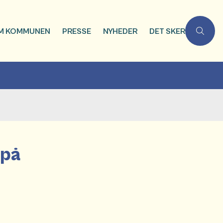
M KOMMUNEN
PRESSE
NYHEDER
DET SKER
 på