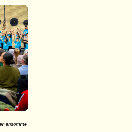
 'Den ensomme