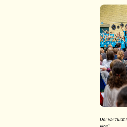
Der var fuldt
vind'.