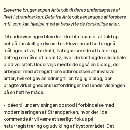
Eleverne bruger appen Arter.dk til deres undersøgelse af
livet i strandparken. Data fra Arter.dk kan bruges af forskere
mfl. som kan hjælpe med at beskytte de forskellige arter.
Til undervisningen blev der ikke blot samlet affald og
set på forskellige dyrearter. Eleverne udførte også
målinger af vejrforhold, kategoriserede affaldet og
deltog i en såkaldt bioblitz, hvor de kortlagde den lokale
biodiversitet. Undervejs mødte de også en biolog, der
arbejder med at registrere udbredelsen af invasive
arter, hvilket gav anledning til en faglig dialog, der
bragte virkelighedens udfordringer ind i undervisningen
på en helt ny måde.
- Idéen til undervisningen opstod i forbindelse med
moderniseringen af Strandparken, hvor der i de
kommende år vil være et særligt fokus på
naturregistrering og udvikling af kystområdet. Det