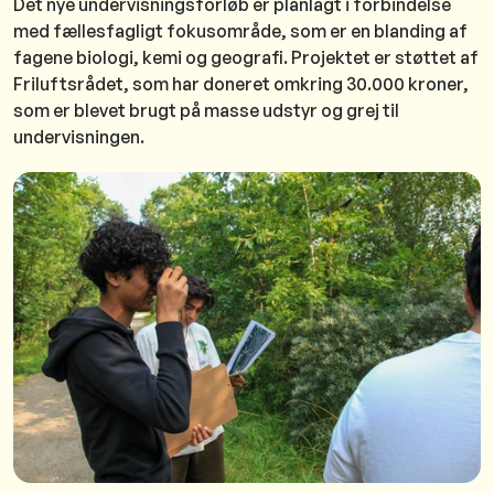
Det nye undervisningsforløb er planlagt i forbindelse
med fællesfagligt fokusområde, som er en blanding af
fagene biologi, kemi og geografi. Projektet er støttet af
Friluftsrådet, som har doneret omkring 30.000 kroner,
som er blevet brugt på masse udstyr og grej til
undervisningen.