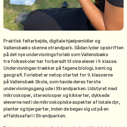
Praktisk feltarbejde, digitale hjælpemidler og
Vallensbæks skønne strandpark. Sådan lyder opskriften
på det nye undervisningsforløb som Vallensbæks
tre folkeskoler har forberedt til sine elever i 9. klasse.
Undervisningen trækker på fagene biologi, kemi og
geografi. Forløbet er netop startet for 9. klasserne
på Vallensbæk Skole, som havde deres første
undervisningsgang ude i Strandparken. Udstyret med
mikroskoper, stereolooper og kikkerter, dykkede
eleverne ned i de mikroskopiske aspekter af lokale dyr,
planter og bjergarter, inden de begav sig ud på en
affaldssafari i Strandparken.