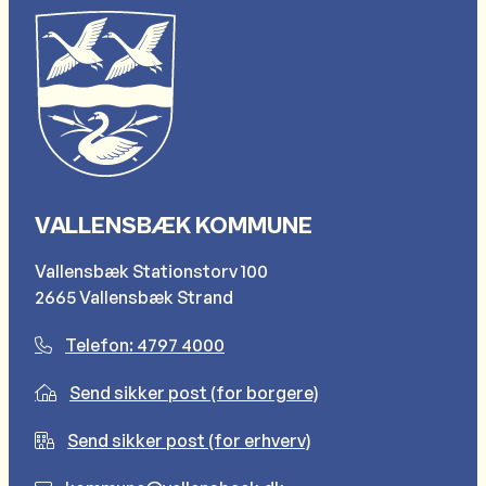
VALLENSBÆK KOMMUNE
Vallensbæk Stationstorv 100
2665 Vallensbæk Strand
Telefon: 4797 4000
Send sikker post (for borgere)
Send sikker post (for erhverv)