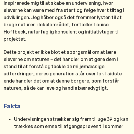
inspirerede mig til at skabe en undervisning, hvor
eleverne kan være med fra start og følge hvert tiltag i
udviklingen. Jeg håber også det fremmer lysten til at
bruge naturen i lokalområdet, fortæller Louise
Hoffbeck, naturfaglig konsulent og initiativtager til
projektet.
Dette projekt er ikke blot et spørgsmål om at lære
eleverne om naturen – det handler om at gøre dem i
stand til at forstå og tackle de miljømæssige
udfordringer, deres generation står overfor. I sidste
ende handler det om at danne borgere, som forstår
naturen, så de kan leve og handle bæredygtigt.
Fakta
Undervisningen strækker sig frem til uge 39 og kan
trækkes som emne til afgangsprøven til sommer