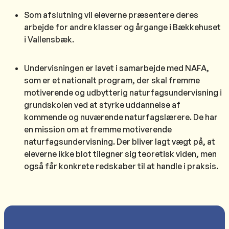
Som afslutning vil eleverne præsentere deres
arbejde for andre klasser og årgange i Bækkehuset
i Vallensbæk.
Undervisningen er lavet i samarbejde med NAFA,
som er et nationalt program, der skal fremme
motiverende og udbytterig naturfagsundervisning i
grundskolen ved at styrke uddannelse af
kommende og nuværende naturfagslærere. De har
en mission om at fremme motiverende
naturfagsundervisning. Der bliver lagt vægt på, at
eleverne ikke blot tilegner sig teoretisk viden, men
også får konkrete redskaber til at handle i praksis.