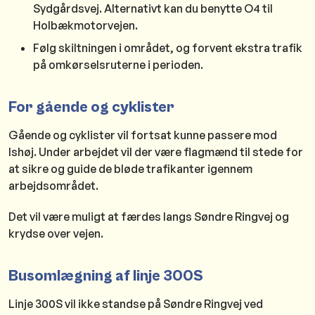
Sydgårdsvej. Alternativt kan du benytte O4 til
Holbækmotorvejen.
Følg skiltningen i området, og forvent ekstra trafik
på omkørselsruterne i perioden.
For gående og cyklister
Gående og cyklister vil fortsat kunne passere mod
Ishøj. Under arbejdet vil der være flagmænd til stede for
at sikre og guide de bløde trafikanter igennem
arbejdsområdet.
Det vil være muligt at færdes langs Søndre Ringvej og
krydse over vejen.
Busomlægning af linje 300S
Linje 300S vil ikke standse på Søndre Ringvej ved