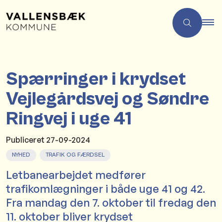
Spærringer i krydset
Vejlegårdsvej og Søndre
Ringvej i uge 41
Publiceret
27-09-2024
NYHED
TRAFIK OG FÆRDSEL
Letbanearbejdet medfører
trafikomlægninger i både uge 41 og 42.
Fra mandag den 7. oktober til fredag den
11. oktober bliver krydset