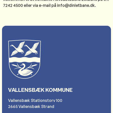
7242 4500 eller via e-mail på info@dinletbane.dk.
VALLENSBÆK KOMMUNE
Vallensbæk Stationstorv 100
2665 Vallensbæk Strand