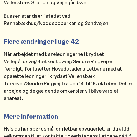
Vallensbæk Station og Vejlegårdsvej.
Bussen standser i stedet ved
Rønnebækhus/Nøddeboparken og Sandvejen.
Flere ændringer i uge 42
Når arbejdet med køreledningerne i krydset
Vejlegårdsvej/Bækkeskovvej/Søndre Ringvej er
færdigt, fortsætter Hovedstadens Letbane med at
opsætte ledninger i krydset Vallensbæk
Torvevej/Søndre Ringvej fra den 14. til 18. oktober. Dette
arbejde og de gældende omkørsler vil blive varslet
snarest.
Mere information
Hvis du har spørgsmål om letbanebyggeriet, er du altid
velkommen til at kontakte Hovedstadens Letbane på tlf.