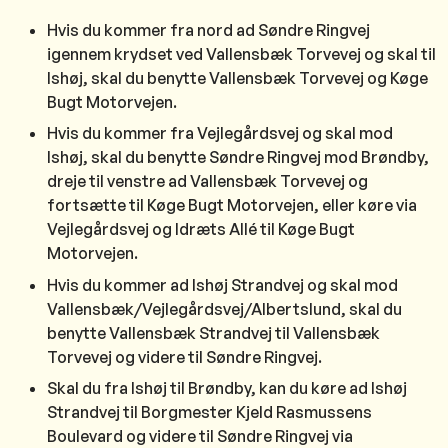
Hvis du kommer fra nord ad Søndre Ringvej
igennem krydset ved Vallensbæk Torvevej og skal til
Ishøj, skal du benytte Vallensbæk Torvevej og Køge
Bugt Motorvejen.
Hvis du kommer fra Vejlegårdsvej og skal mod
Ishøj, skal du benytte Søndre Ringvej mod Brøndby,
dreje til venstre ad Vallensbæk Torvevej og
fortsætte til Køge Bugt Motorvejen, eller køre via
Vejlegårdsvej og Idræts Allé til Køge Bugt
Motorvejen.
Hvis du kommer ad Ishøj Strandvej og skal mod
Vallensbæk/Vejlegårdsvej/Albertslund, skal du
benytte Vallensbæk Strandvej til Vallensbæk
Torvevej og videre til Søndre Ringvej.
Skal du fra Ishøj til Brøndby, kan du køre ad Ishøj
Strandvej til Borgmester Kjeld Rasmussens
Boulevard og videre til Søndre Ringvej via