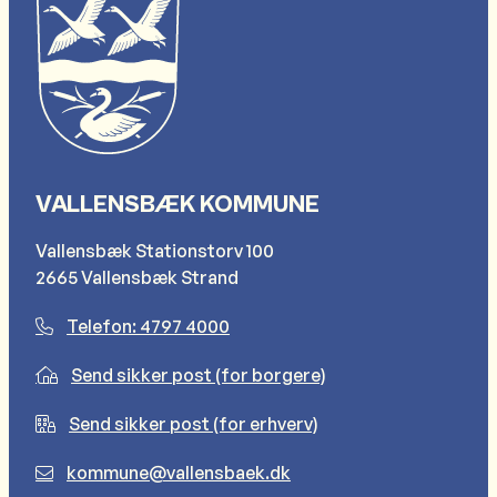
VALLENSBÆK KOMMUNE
Vallensbæk Stationstorv 100
2665 Vallensbæk Strand
Telefon: 4797 4000
Send sikker post (for borgere)
Send sikker post (for erhverv)
kommune@vallensbaek.dk