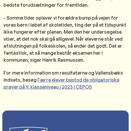
bedste forudsætninger for fremtiden.
- Somme tider oplever vi forældre bump på vejen for
vores børn i løbet af skoletiden, ting der på et tidspunkt
ikke fungerer efter planen. Men den her undersøgelse
viser, at det nok skal gå alligevel. Når eleverne står ved
afslutningen på folkeskolen, så ender det godt. Det er
fantastisk, at så mange består eksamen her i
kommunen, siger Henrik Rasmussen.
For mere information om resultaterne og Vallensbæks
indsats, besøg
Færre elever bestod de obligatoriske
prøver på 9. klasseniveau i 2023 | CEPOS