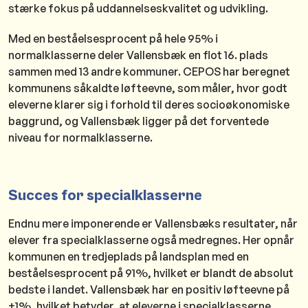
stærke fokus på uddannelseskvalitet og udvikling.
Med en beståelsesprocent på hele 95% i
normalklasserne deler Vallensbæk en flot 16. plads
sammen med 13 andre kommuner. CEPOS har beregnet
kommunens såkaldte løfteevne, som måler, hvor godt
eleverne klarer sig i forhold til deres socioøkonomiske
baggrund, og Vallensbæk ligger på det forventede
niveau for normalklasserne.
Succes for specialklasserne
Endnu mere imponerende er Vallensbæks resultater, når
elever fra specialklasserne også medregnes. Her opnår
kommunen en tredjeplads på landsplan med en
beståelsesprocent på 91%, hvilket er blandt de absolut
bedste i landet. Vallensbæk har en positiv løfteevne på
+1%, hvilket betyder, at eleverne i specialklasserne