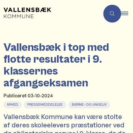
Vallensbæk i top med
flotte resultater i 9.
klassernes
afgangseksamen
Publiceret
03-10-2024
NYHED
PRESSEMEDDELELSE
BØRNE- OG UNGELIV
Vallensbæk Kommune kan være stolte
af deres skoleelevers præstationer ved