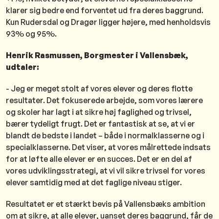
klarer sig bedre end forventet ud fra deres baggrund.
Kun Rudersdal og Dragør ligger højere, med henholdsvis
93% og 95%.
Henrik Rasmussen, Borgmester i Vallensbæk,
udtaler:
- Jeg er meget stolt af vores elever og deres flotte
resultater. Det fokuserede arbejde, som vores lærere
og skoler har lagt i at sikre høj faglighed og trivsel,
bærer tydeligt frugt. Det er fantastisk at se, at vi er
blandt de bedste i landet – både i normalklasserne og i
specialklasserne. Det viser, at vores målrettede indsats
for at løfte alle elever er en succes. Det er en del af
vores udviklingsstrategi, at vi vil sikre trivsel for vores
elever samtidig med at det faglige niveau stiger.
Resultatet er et stærkt bevis på Vallensbæks ambition
om at sikre, at alle elever, uanset deres baggrund, får de