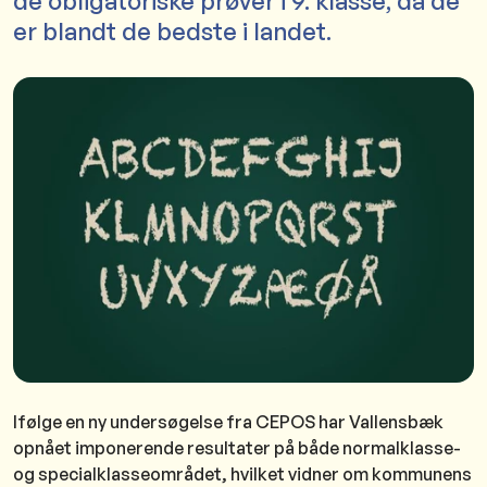
de obligatoriske prøver i 9. klasse, da de
er blandt de bedste i landet.
Ifølge en ny undersøgelse fra CEPOS har Vallensbæk
opnået imponerende resultater på både normalklasse-
og specialklasseområdet, hvilket vidner om kommunens