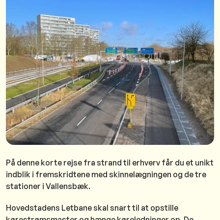
På denne korte rejse fra strand til erhverv får du et unikt
indblik i fremskridtene med skinnelægningen og de tre
stationer i Vallensbæk.
Hovedstadens Letbane skal snart til at opstille
kørestrømsmaster og hænge køreledninger op. De