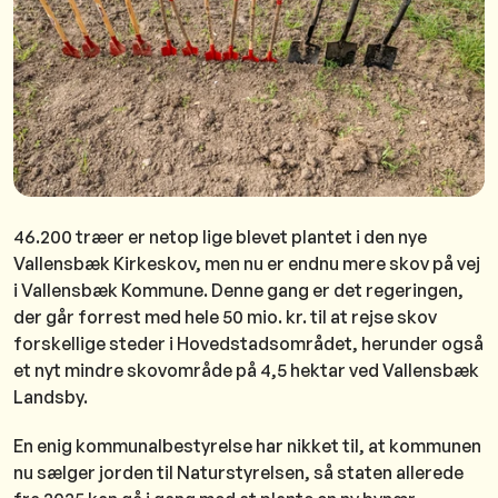
46.200 træer er netop lige blevet plantet i den nye
Vallensbæk Kirkeskov, men nu er endnu mere skov på vej
i Vallensbæk Kommune. Denne gang er det regeringen,
der går forrest med hele 50 mio. kr. til at rejse skov
forskellige steder i Hovedstadsområdet, herunder også
et nyt mindre skovområde på 4,5 hektar ved Vallensbæk
Landsby.
En enig kommunalbestyrelse har nikket til, at kommunen
nu sælger jorden til Naturstyrelsen, så staten allerede