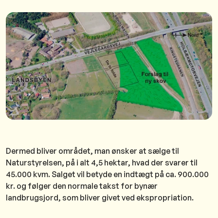
Dermed bliver området, man ønsker at sælge til
Naturstyrelsen, på i alt 4,5 hektar, hvad der svarer til
45.000 kvm. Salget vil betyde en indtægt på ca. 900.000
kr. og følger den normale takst for bynær
landbrugsjord, som bliver givet ved ekspropriation.