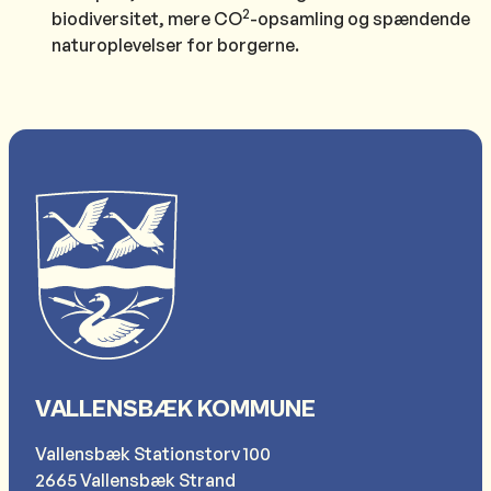
2
biodiversitet, mere CO
-opsamling og spændende
naturoplevelser for borgerne.
VALLENSBÆK KOMMUNE
Vallensbæk Stationstorv 100
2665 Vallensbæk Strand