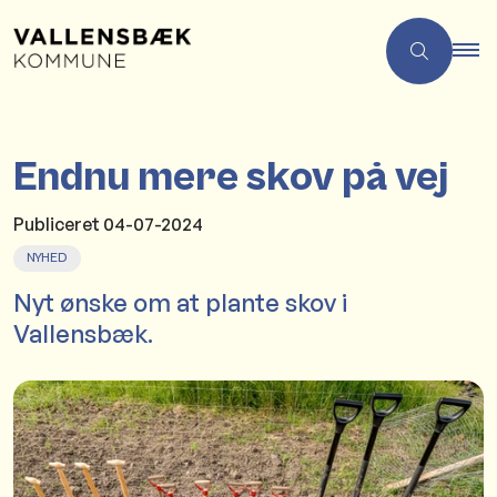
Endnu mere skov på vej
Publiceret
04-07-2024
NYHED
Nyt ønske om at plante skov i
Vallensbæk.