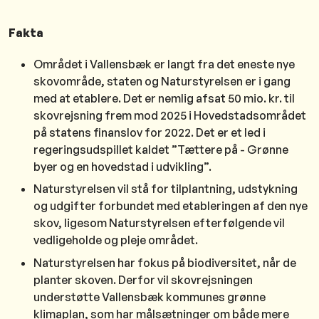
Fakta
Området i Vallensbæk er langt fra det eneste nye
skovområde, staten og Naturstyrelsen er i gang
med at etablere. Det er nemlig afsat 50 mio. kr. til
skovrejsning frem mod 2025 i Hovedstadsområdet
på statens finanslov for 2022. Det er et led i
regeringsudspillet kaldet ”Tættere på - Grønne
byer og en hovedstad i udvikling”.
Naturstyrelsen vil stå for tilplantning, udstykning
og udgifter forbundet med etableringen af den nye
skov, ligesom Naturstyrelsen efterfølgende vil
vedligeholde og pleje området.
Naturstyrelsen har fokus på biodiversitet, når de
planter skoven. Derfor vil skovrejsningen
understøtte Vallensbæk kommunes grønne
klimaplan, som har målsætninger om både mere