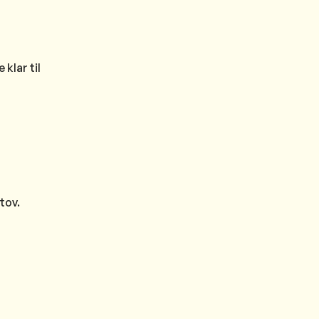
klar til
tov.