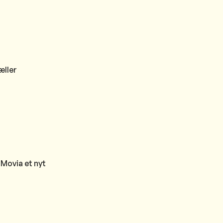
æller
 Movia et nyt