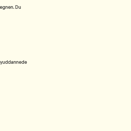
tegnen. Du
 nyuddannede