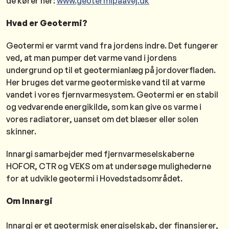
de kører her:
www.geotermipaavej.dk
Hvad er Geotermi?
Geotermi er varmt vand fra jordens indre. Det fungerer
ved, at man pumper det varme vand i jordens
undergrund op til et geotermianlæg på jordoverfladen.
Her bruges det varme geotermiske vand til at varme
vandet i vores fjernvarmesystem. Geotermi er en stabil
og vedvarende energikilde, som kan give os varme i
vores radiatorer, uanset om det blæser eller solen
skinner.
Innargi samarbejder med fjernvarmeselskaberne
HOFOR, CTR og VEKS om at undersøge mulighederne
for at udvikle geotermi i Hovedstadsområdet.
Om Innargi
Innargi er et geotermisk energiselskab, der finansierer,