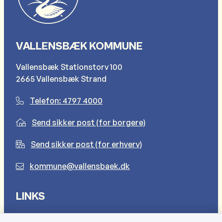
VALLENSBÆK KOMMUNE
Vallensbæk Stationstorv 100
2665 Vallensbæk Strand
Telefon: 4797 4000
Send sikker post (for borgere)
Send sikker post (for erhverv)
kommune@vallensbaek.dk
LINKS
Sådan behandler vi dine personlige oplysninger