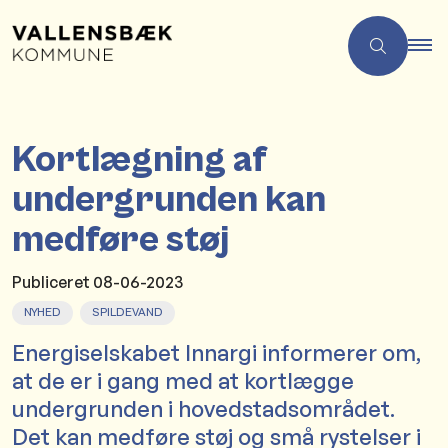
Kortlægning af
undergrunden kan
medføre støj
Publiceret
08-06-2023
NYHED
SPILDEVAND
Energiselskabet Innargi informerer om,
at de er i gang med at kortlægge
undergrunden i hovedstadsområdet.
Det kan medføre støj og små rystelser i