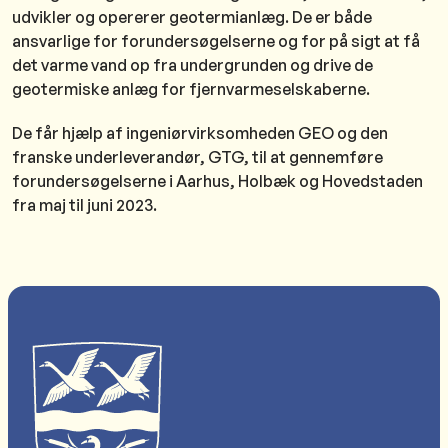
udvikler og opererer geotermianlæg. De er både
ansvarlige for forundersøgelserne og for på sigt at få
det varme vand op fra undergrunden og drive de
geotermiske anlæg for fjernvarmeselskaberne.
De får hjælp af ingeniørvirksomheden GEO og den
franske underleverandør, GTG, til at gennemføre
forundersøgelserne i Aarhus, Holbæk og Hovedstaden
fra maj til juni 2023.