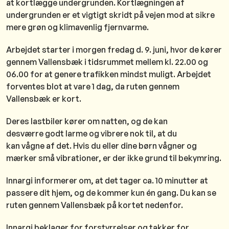
at kortlægge undergrunden. Kortlægningen af
undergrunden er et vigtigt skridt på vejen mod at sikre
mere grøn og klimavenlig fjernvarme.
Arbejdet starter i morgen fredag d. 9. juni, hvor de kører
gennem Vallensbæk i tidsrummet mellem kl. 22.00 og
06.00 for at genere trafikken mindst muligt. Arbejdet
forventes blot at vare 1 dag, da ruten gennem
Vallensbæk er kort.
Deres lastbiler kører om natten, og de kan
desværre godt larme og vibrere nok til, at du
kan vågne af det. Hvis du eller dine børn vågner og
mærker små vibrationer, er der ikke grund til bekymring.
Innargi informerer om, at det tager ca. 10 minutter at
passere dit hjem, og de kommer kun én gang. Du kan se
ruten gennem Vallensbæk på kortet nedenfor.
Innargi beklager for forstyrrelser og takker for