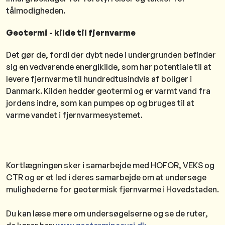
tålmodigheden.
Geotermi - kilde til fjernvarme
Det gør de, fordi der dybt nede i undergrunden befinder
sig en vedvarende energikilde, som har potentiale til at
levere fjernvarme til hundredtusindvis af boliger i
Danmark. Kilden hedder geotermi og er varmt vand fra
jordens indre, som kan pumpes op og bruges til at
varme vandet i fjernvarmesystemet.
Kortlægningen sker i samarbejde med HOFOR, VEKS og
CTR og er et led i deres samarbejde om at undersøge
mulighederne for geotermisk fjernvarme i Hovedstaden.
Du kan læse mere om undersøgelserne og se de ruter,