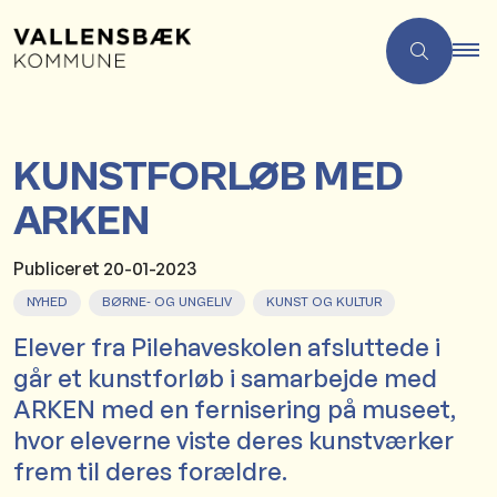
KUNSTFORLØB MED
ARKEN
Publiceret
20-01-2023
NYHED
BØRNE- OG UNGELIV
KUNST OG KULTUR
Elever fra Pilehaveskolen afsluttede i
går et kunstforløb i samarbejde med
ARKEN med en fernisering på museet,
hvor eleverne viste deres kunstværker
frem til deres forældre.