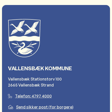
VALLENSBÆK KOMMUNE
Vallensbæk Stationstorv 100
2665 Vallensbæk Strand
Telefon: 4797 4000
Send sikker post (for borgere)