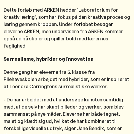
Dette forløb med ARKEN hedder 'Laboratorium for
kreativ læring', som har fokus på den kreative proces og
læring gennem kroppen. Under forløbet besøger
eleverne ARKEN, men undervisere fra ARKEN kommer
også ud på skoler og spiller bold med lærernes
faglighed.
Surrealisme, hybrider og innovation
Denne gang har eleverne fra 5. klasse fra
Pilehaveskolen arbejdet med hybrider, som er inspireret
af Leonora Carringtons surrealistiske værker.
- De har arbejdet med at undersøge kunsten samtidig
med, at de selv har skabt billeder og værker, som blev
sammensat på nye måder. Eleverne har både tegnet,
malet og klædt sig ud, hvilket de har kombineret til
forskellige visuelle udtryk, siger Jane Bendix, som er