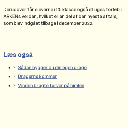
Derudover får eleverne i 10. klasse også et uges forløb i
ARKENs verden, hvilket er en del af den nyeste aftale,
som blev indgået tilbage i december 2022.
Læs også
Sådan bygger du din egen drage
Dragerne kommer
Vinden bragte farver på himlen