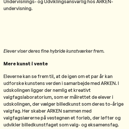
Undervisnings- og Udviklingsansvarlig hos ARKEN-
undervisning.
Elever viser deres fine hybride kunstværker frem.
Mere kunst i vente
Eleverne kan se frem til, at de igen om et par år kan
udforske kunstens verden i samarbejde med ARKEN. I
udskolingen ligger der nemlig et kreativt
valgfagslaboratorium, som er målrettet de elever i
udskolingen, der vælger billedkunst som deres to-årige
valgfag. Her skaber ARKEN sammen med
valgfagslærerne på vestegnen et forløb, der løfter og
udvikler billedkunstfaget som valg- og eksamensfag.