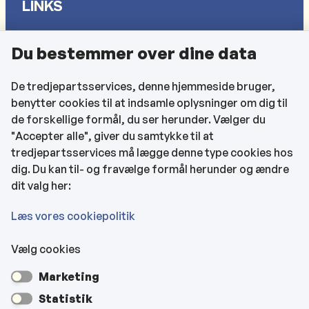
LINKS
Sådan behandler vi dine personlige oplysninger
Du bestemmer over dine data
Cookies
Find EAN-numre
De tredjepartsservices, denne hjemmeside bruger,
benytter cookies til at indsamle oplysninger om dig til
CVR og bankoplysninger
de forskellige formål, du ser herunder. Vælger du
Tilgængelighedserklæring
"Accepter alle", giver du samtykke til at
tredjepartsservices må lægge denne type cookies hos
KONTAKTOPLYSNINGER
dig. Du kan til- og fravælge formål herunder og ændre
dit valg her:
Rådhuset
Læs vores cookiepolitik
Vælg cookies
Kultur- & Borgerhuset
Marketing
Hjemmeplejen og hjemmesygeplejen
Statistik