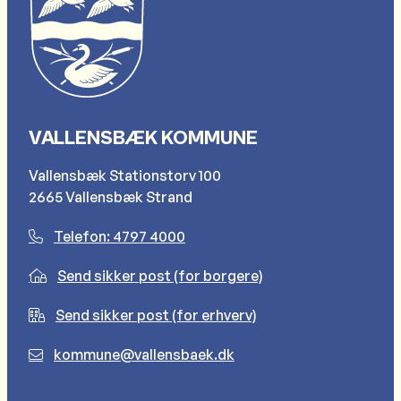
VALLENSBÆK KOMMUNE
Vallensbæk Stationstorv 100
2665 Vallensbæk Strand
Telefon: 4797 4000
Send sikker post (for borgere)
Send sikker post (for erhverv)
kommune@vallensbaek.dk