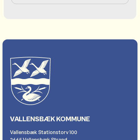
VALLENSBÆK KOMMUNE
Vallensbæk Stationstorv 100
2665 Vallensbæk Strand