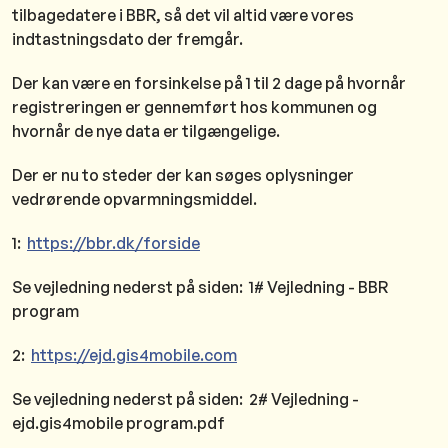
tilbagedatere i BBR, så det vil altid være vores
indtastningsdato der fremgår.
Der kan være en forsinkelse på 1 til 2 dage på hvornår
registreringen er gennemført hos kommunen og
hvornår de nye data er tilgængelige.
Der er nu to steder der kan søges oplysninger
vedrørende opvarmningsmiddel.
1:
https://bbr.dk/forside
Se vejledning nederst på siden: 1# Vejledning - BBR
program
2:
https://ejd.gis4mobile.com
Se vejledning nederst på siden: 2# Vejledning -
ejd.gis4mobile program.pdf