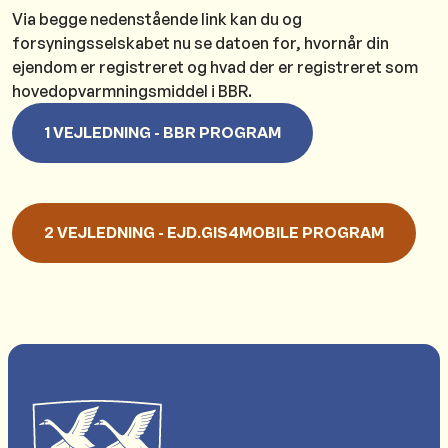
Via begge nedenstående link kan du og
forsyningsselskabet nu se datoen for, hvornår din
ejendom er registreret og hvad der er registreret som
hovedopvarmningsmiddel i BBR.
1 VEJLEDNING - BBR PROGRAM
2 VEJLEDNING - EJD.GIS4MOBILE PROGRAM