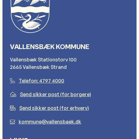
VALLENSBÆK KOMMUNE
Vallensbæk Stationstorv 100
2665 Vallensbæk Strand
Telefon: 4797 4000
Send sikker post (for borgere)
Send sikker post (for erhverv)
kommune@vallensbaek.dk