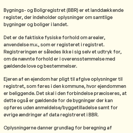
Bygnings- og Boligregistret (BBR) er et landdækkende
register, der indeholder oplysninger om samtlige
bygninger og boliger i landet.
Det er de faktiske fysiske forhold om arealer,
anvendelse m.v., som er registeret i registret.
Registreringen er således ikke i sig selv et udtryk for,
om de nævnte forhold er i overensstemmelse med
gældende love og bestemmelser.
Ejeren af en ejendom har pligt til afgive oplysninger til
registret, som føres i den kommune, hvor ejendommen
er beliggende. Det skal i den forbindelse præciseres, at
dette også er gældende for de bygninger der kan
opføres uden anmeldelse/byggetilladelse samt for
øvrige ændringer af data registreret i BBR.
Oplysningerne danner grundlag for beregning af