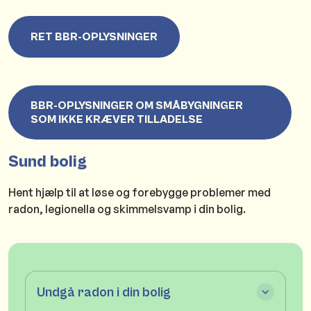
RET BBR-OPLYSNINGER
BBR-OPLYSNINGER OM SMÅBYGNINGER
SOM IKKE KRÆVER TILLADELSE
Sund bolig
Hent hjælp til at løse og forebygge problemer med
radon, legionella og skimmelsvamp i din bolig.
Undgå radon i din bolig