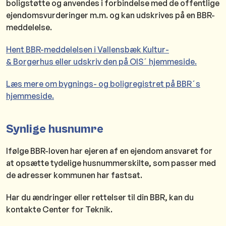
boligstøtte og anvendes i forbindelse med de offentlige
ejendomsvurderinger m.m. og kan udskrives på en BBR-
meddelelse.
Hent BBR-meddelelsen i Vallensbæk Kultur-
& Borgerhus eller udskriv den på OIS´ hjemmeside.
Læs mere om bygnings- og boligregistret på BBR´s
hjemmeside.
Synlige husnumre
Ifølge BBR-loven har ejeren af en ejendom ansvaret for
at opsætte tydelige husnummerskilte, som passer med
de adresser kommunen har fastsat.
Har du ændringer eller rettelser til din BBR, kan du
kontakte Center for Teknik.