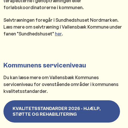
terapeuterne i genoptræningen eller
forløbskoordinatorerne i kommunen.
Selvtræningen foregår i Sundhedshuset Nordmarken.
Læs mere om selvtræning i Vallensbæk Kommune under
fanen "Sundhedshuset"
her
.
Kommunens serviceniveau
Du kan læse mere om Vallensbæk Kommunes
serviceniveau for ovenstående områder i kommunens
kvalitetsstandarder.
KVALITETSSTANDARDER 2026 - HJÆLP,
STØTTE OG REHABILITERING