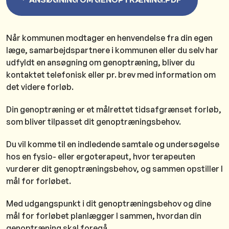
ANSØGNING OM GENOPTRÆNING.PDF
Når kommunen modtager en henvendelse fra din egen
læge, samarbejdspartnere i kommunen eller du selv har
udfyldt en ansøgning om genoptræning, bliver du
kontaktet telefonisk eller pr. brev med information om
det videre forløb.
Din genoptræning er et målrettet tidsafgrænset forløb,
som bliver tilpasset dit genoptræningsbehov.
Du vil komme til en indledende samtale og undersøgelse
hos en fysio- eller ergoterapeut, hvor terapeuten
vurderer dit genoptræningsbehov, og sammen opstiller I
mål for forløbet.
Med udgangspunkt i dit genoptræningsbehov og dine
mål for forløbet planlægger I sammen, hvordan din
genoptræning skal foregå.