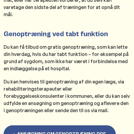
mål, eller når terapeuten vurderer, at du selv kan
varetage den sidste del af træningen for at opnå dit
mål.
Genoptræning ved tabt funktion
Du kan få tilbud om gratis genoptræning, som kan lette
din hverdag, hvis du har tabt funktion – for eksempel på
grund af sygdom, som ikke har været i forbindelse med
en indlæggelse på et hospital.
Du kan henvises til genoptræning af din egen læge, via
rehabiliteringsterapeuter eller
forebyggelseskonsulenter i kommunen, eller du kan selv
udfylde en ansøgning om genoptræning og aflevere den
i genoptræningen eller sende den til os via mail.