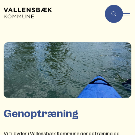
Genoptræning
Vi tilbyder i Vallensbæk Kommune genoptræning og