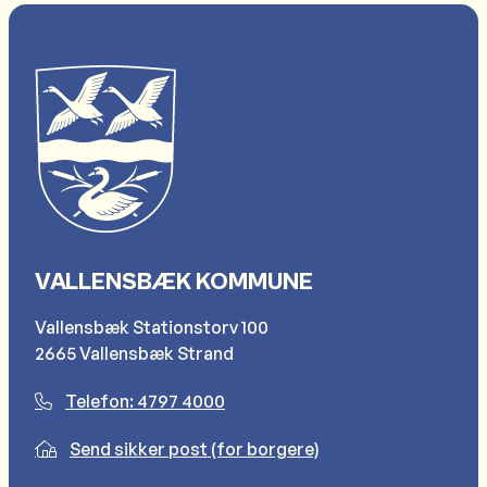
VALLENSBÆK KOMMUNE
Vallensbæk Stationstorv 100
2665 Vallensbæk Strand
Telefon: 4797 4000
Send sikker post (for borgere)