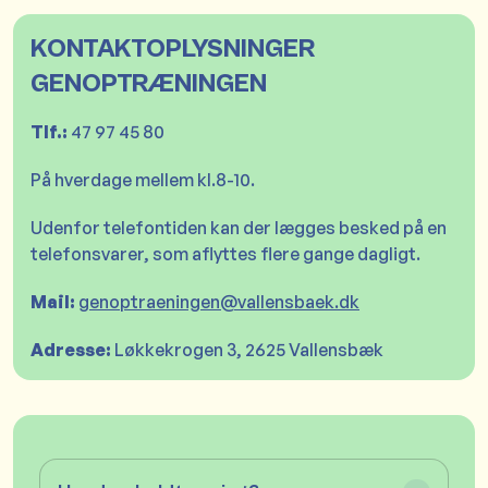
KONTAKTOPLYSNINGER
GENOPTRÆNINGEN
Tlf.:
47 97 45 80
På hverdage mellem kl.8-10.
Udenfor telefontiden kan der lægges besked på en
telefonsvarer, som aflyttes flere gange dagligt.
Mail:
genoptraeningen@vallensbaek.dk
Adresse:
Løkkekrogen 3, 2625 Vallensbæk