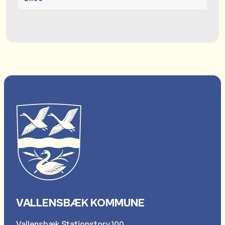
VALLENSBÆK KOMMUNE
Vallensbæk Stationstorv 100