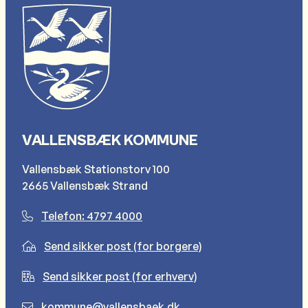
VALLENSBÆK KOMMUNE
Vallensbæk Stationstorv 100
2665 Vallensbæk Strand
Telefon: 4797 4000
Send sikker post (for borgere)
Send sikker post (for erhverv)
kommune@vallensbaek.dk