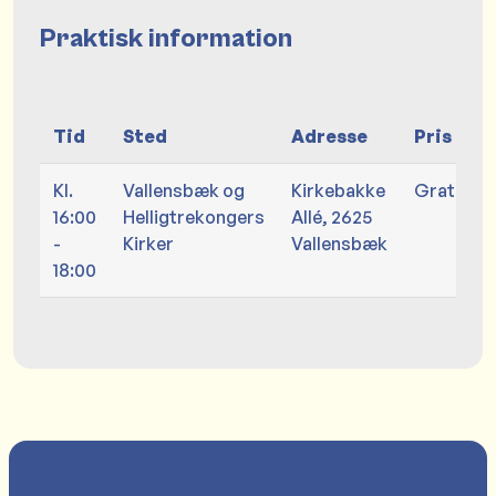
Praktisk information
Tid
Sted
Adresse
Pris
Kl.
Vallensbæk og
Kirkebakke
Gratis
16:00
Helligtrekongers
Allé, 2625
-
Kirker
Vallensbæk
18:00