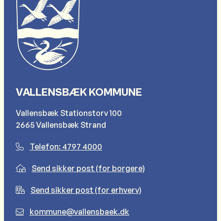
VALLENSBÆK KOMMUNE
Vallensbæk Stationstorv 100
2665 Vallensbæk Strand
Telefon: 4797 4000
Send sikker post (for borgere)
Send sikker post (for erhverv)
kommune@vallensbaek.dk