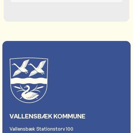
VALLENSBÆK KOMMUNE
Vallensbæk Stationstorv 100