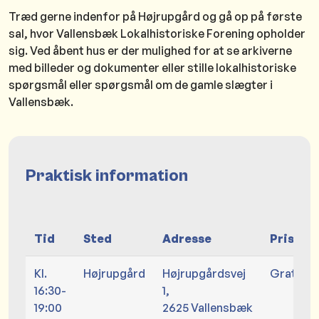
Træd gerne indenfor på Højrupgård og gå op på første
sal, hvor Vallensbæk Lokalhistoriske Forening opholder
sig. Ved åbent hus er der mulighed for at se arkiverne
med billeder og dokumenter eller stille lokalhistoriske
spørgsmål eller spørgsmål om de gamle slægter i
Vallensbæk.
Praktisk information
Tid
Sted
Adresse
Pris
Kl.
Højrupgård
Højrupgårdsvej
Gratis
16:30-
1,
19:00
2625 Vallensbæk