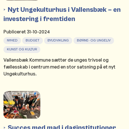
Nyt Ungekulturhus i Vallensbæk – en
investering i fremtiden
Publiceret
31-10-2024
NYHED
BUDGET
BYUDVIKLING
BØRNE- OG UNGELIV
KUNST OG KULTUR
Vallensbæk Kommune sætter de unges trivsel og
fællesskab i centrum med en stor satsning på et nyt
Ungekulturhus.
Succes med mad i daginstitutioner