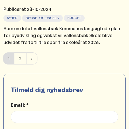
Publiceret
28-10-2024
NYHED
BØRNE- OG UNGELIV
BUDGET
Som en del af Vallensbæk Kommunes langsigtede plan
for byudvikling og vækst vil Vallensbæk Skole blive
udvidet fra to til tre spor fra skoleåret 2026.
1
2
Tilmeld dig nyhedsbrev
Email: *