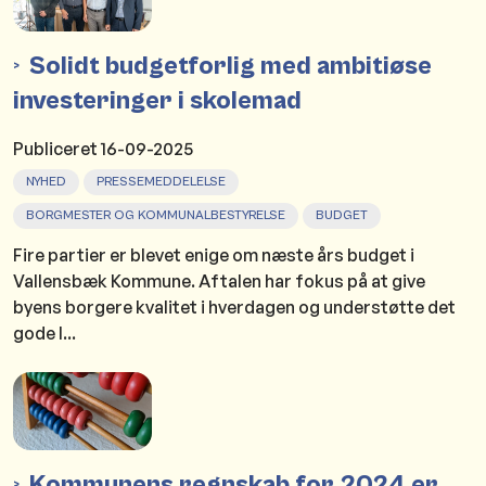
Solidt budgetforlig med ambitiøse
investeringer i skolemad
Publiceret
16-09-2025
NYHED
PRESSEMEDDELELSE
BORGMESTER OG KOMMUNALBESTYRELSE
BUDGET
Fire partier er blevet enige om næste års budget i
Vallensbæk Kommune. Aftalen har fokus på at give
byens borgere kvalitet i hverdagen og understøtte det
gode l...
Kommunens regnskab for 2024 er