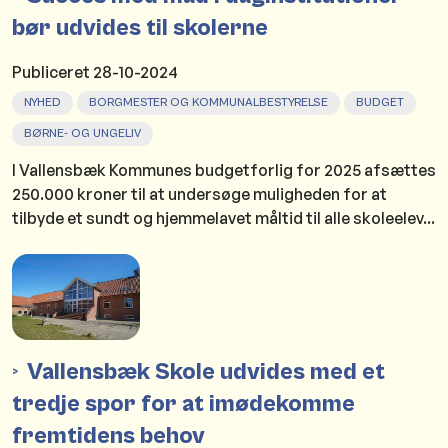
bør udvides til skolerne
Publiceret
28-10-2024
NYHED
BORGMESTER OG KOMMUNALBESTYRELSE
BUDGET
BØRNE- OG UNGELIV
I Vallensbæk Kommunes budgetforlig for 2025 afsættes
250.000 kroner til at undersøge muligheden for at
tilbyde et sundt og hjemmelavet måltid til alle skoleelev...
Vallensbæk Skole udvides med et
tredje spor for at imødekomme
fremtidens behov