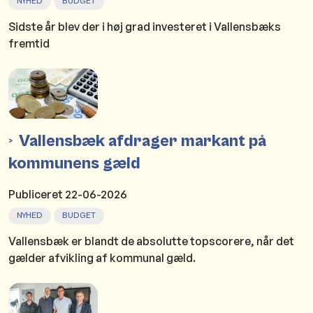
NYHED
BUDGET
Sidste år blev der i høj grad investeret i Vallensbæks
fremtid
Vallensbæk afdrager markant på
kommunens gæld
Publiceret
22-06-2026
NYHED
BUDGET
Vallensbæk er blandt de absolutte topscorere, når det
gælder afvikling af kommunal gæld.