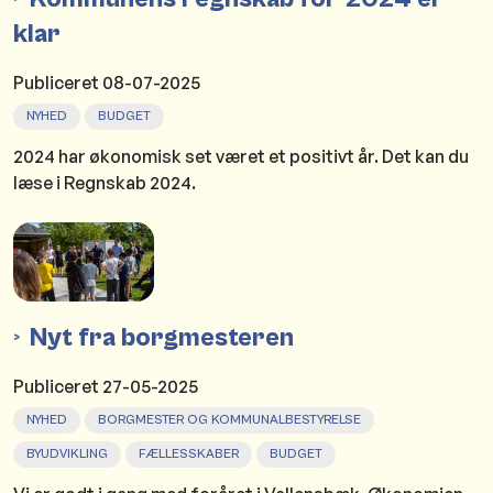
klar
Publiceret
08-07-2025
NYHED
BUDGET
2024 har økonomisk set været et positivt år. Det kan du
læse i Regnskab 2024.
Nyt fra borgmesteren
Publiceret
27-05-2025
NYHED
BORGMESTER OG KOMMUNALBESTYRELSE
BYUDVIKLING
FÆLLESSKABER
BUDGET