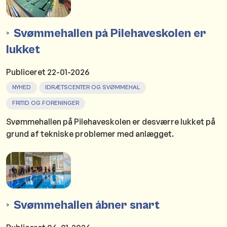
Svømmehallen på Pilehaveskolen er
lukket
Publiceret
22-01-2026
NYHED
IDRÆTSCENTER OG SVØMMEHAL
FRITID OG FORENINGER
Svømmehallen på Pilehaveskolen er desværre lukket på
grund af tekniske problemer med anlægget.
Svømmehallen åbner snart