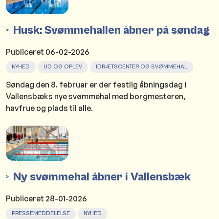
Husk: Svømmehallen åbner på søndag
Publiceret
06-02-2026
NYHED
UD OG OPLEV
IDRÆTSCENTER OG SVØMMEHAL
Søndag den 8. februar er der festlig åbningsdag i
Vallensbæks nye svømmehal med borgmesteren,
havfrue og plads til alle.
Ny svømmehal åbner i Vallensbæk
Publiceret
28-01-2026
PRESSEMEDDELELSE
NYHED