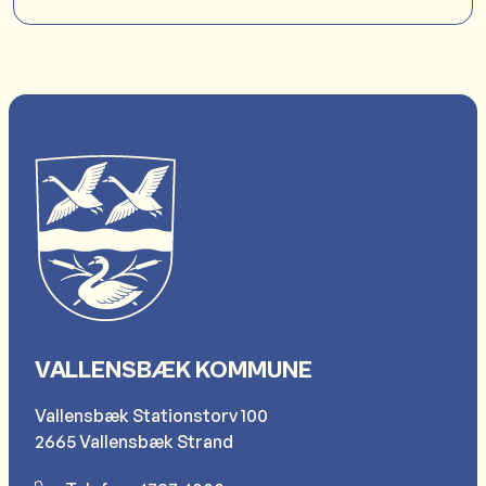
VALLENSBÆK KOMMUNE
Vallensbæk Stationstorv 100
2665 Vallensbæk Strand