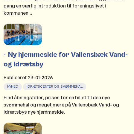
gang en særlig introduktion til foreningslivet i
kommunen...
Ny hjemmeside for Vallensbæk Vand-
og Idrætsby
Publiceret
23-01-2026
NYHED
IDRÆTSCENTER OG SVØMMEHAL
Find åbningstider, prisen for en billet til den nye
svømmehal og meget mere på Vallensbæk Vand- og
Idrætsbys nye hjemmeside.