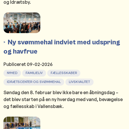
og Idrætsby.
Ny svømmehal indviet med udspring
og havfrue
Publiceret
09-02-2026
NYHED
FAMILIELIV
FÆLLESSKABER
IDRÆTSCENTER OG SVØMMEHAL
LIVSKVALITET
Søndag den 8. februar blev ikke bare en åbningsdag –
det blev starten på en ny hverdag med vand, bevægelse
og fællesskab i Vallensbæk.