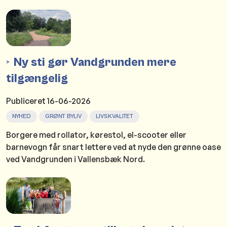
Ny sti gør Vandgrunden mere
tilgængelig
Publiceret
16-06-2026
NYHED
GRØNT BYLIV
LIVSKVALITET
Borgere med rollator, kørestol, el-scooter eller
barnevogn får snart lettere ved at nyde den grønne oase
ved Vandgrunden i Vallensbæk Nord.