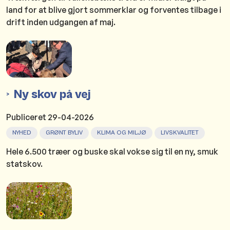
land for at blive gjort sommerklar og forventes tilbage i
drift inden udgangen af maj.
Ny skov på vej
Publiceret
29-04-2026
NYHED
GRØNT BYLIV
KLIMA OG MILJØ
LIVSKVALITET
Hele 6.500 træer og buske skal vokse sig til en ny, smuk
statskov.