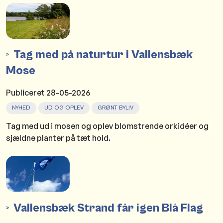
Tag med på naturtur i Vallensbæk
Mose
Publiceret
28-05-2026
NYHED
UD OG OPLEV
GRØNT BYLIV
Tag med ud i mosen og oplev blomstrende orkidéer og
sjældne planter på tæt hold.
Vallensbæk Strand får igen Blå Flag