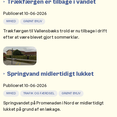
Trækfærgen er tilbage i vandet
Publiceret
10-06-2026
NYHED
GRØNT BYLIV
Trækfærgen til Vallensbæks trold er nu tilbage i drift
efter at være blevet gjort sommerklar.
Springvand midlertidigt lukket
Publiceret
10-06-2026
NYHED
TRAFIK OG FÆRDSEL
GRØNT BYLIV
Springvandet på Promenaden i Nord er midlertidigt
lukket på grund af en lækage.