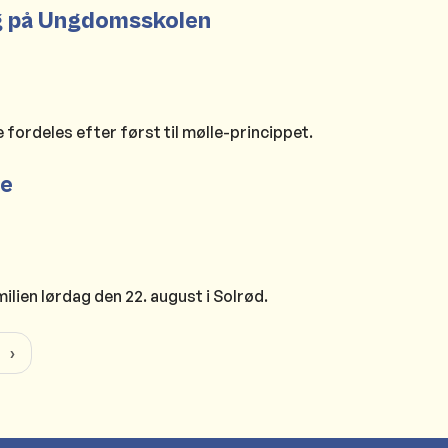
fag på Ungdomsskolen
 fordeles efter først til mølle-princippet.
de
ilien lørdag den 22. august i Solrød.