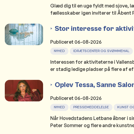
Glæd dig til en uge fyldt med sjove, 
fællesskaber igen inviterer til Åbent
Stor interesse for aktiv
Publiceret
06-08-2026
NYHED
IDRÆTSCENTER OG SVØMMEHAL
Interessen for aktiviteterne i Vallen
er stadig ledige pladser på flere af ef
Oplev Tessa, Sanne Salo
Publiceret
06-08-2026
NYHED
PRESSEMEDDELELSE
KUNST OG
Når Hovedstadens Letbane åbner i si
Peter Sommer og flere andre kunstner