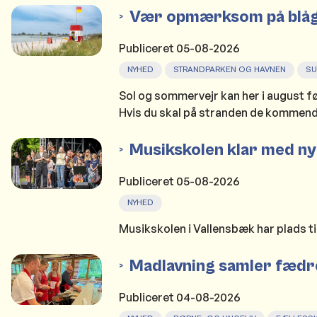
Vær opmærksom på blåg
Publiceret
05-08-2026
NYHED
STRANDPARKEN OG HAVNEN
S
Sol og sommervejr kan her i august fø
Hvis du skal på stranden de kommende
Musikskolen klar med 
Publiceret
05-08-2026
NYHED
Musikskolen i Vallensbæk har plads t
Madlavning samler fædre
Publiceret
04-08-2026