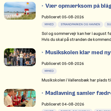
Vær opmærksom på blåg
Publiceret
05-08-2026
NYHED
STRANDPARKEN OG HAVNEN
S
Sol og sommervejr kan her i august fø
Hvis du skal på stranden de kommende
Musikskolen klar med 
Publiceret
05-08-2026
NYHED
Musikskolen i Vallensbæk har plads t
Madlavning samler fædre
Publiceret
04-08-2026