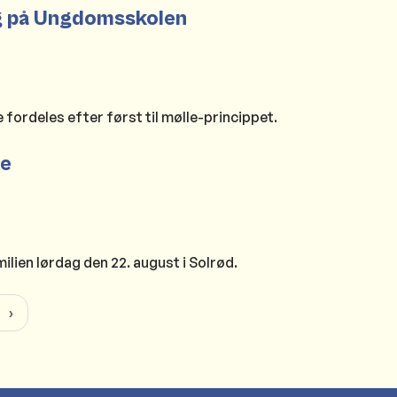
fag på Ungdomsskolen
 fordeles efter først til mølle-princippet.
de
ilien lørdag den 22. august i Solrød.