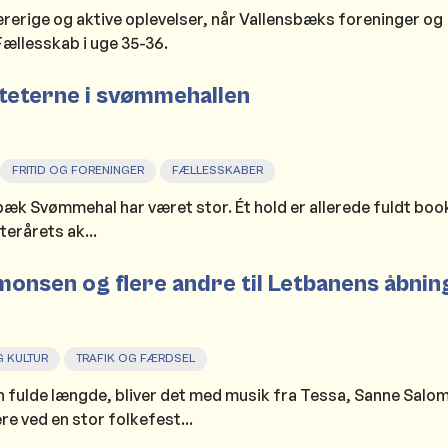
lærerige og aktive oplevelser, når Vallensbæks foreninger og
Fællesskab i uge 35-36.
iteterne i svømmehallen
FRITID OG FORENINGER
FÆLLESSKABER
sbæk Svømmehal har været stor. Ét hold er allerede fuldt boo
terårets ak...
monsen og flere andre til Letbanens åbnin
 KULTUR
TRAFIK OG FÆRDSEL
n fulde længde, bliver det med musik fra Tessa, Sanne Salo
e ved en stor folkefest...