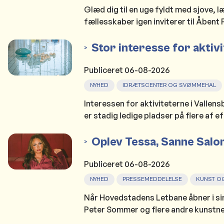
Glæd dig til en uge fyldt med sjove, 
fællesskaber igen inviterer til Åbent 
Stor interesse for aktiv
Publiceret
06-08-2026
NYHED
IDRÆTSCENTER OG SVØMMEHAL
Interessen for aktiviteterne i Vallen
er stadig ledige pladser på flere af ef
Oplev Tessa, Sanne Salo
Publiceret
06-08-2026
NYHED
PRESSEMEDDELELSE
KUNST OG
Når Hovedstadens Letbane åbner i si
Peter Sommer og flere andre kunstner