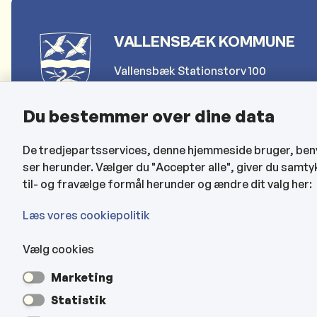
VALLENSBÆK KOMMUNE
Vallensbæk Stationstorv 100
2665 Vallensbæk Strand
Du bestemmer over dine data
Telefon: 4797 4000
De tredjepartsservices, denne hjemmeside bruger, benytt
Send sikker post (for borgere)
ser herunder. Vælger du "Accepter alle", giver du samty
Send sikker post (for erhverv)
til- og fravælge formål herunder og ændre dit valg her:
kommune@vallensbaek.dk
Læs vores cookiepolitik
Vælg cookies
Marketing
Statistik