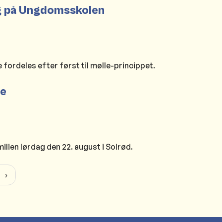
fag på Ungdomsskolen
 fordeles efter først til mølle-princippet.
de
ilien lørdag den 22. august i Solrød.