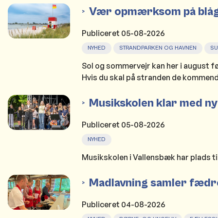
Vær opmærksom på blåg
Publiceret
05-08-2026
NYHED
STRANDPARKEN OG HAVNEN
S
Sol og sommervejr kan her i august fø
Hvis du skal på stranden de kommende
Musikskolen klar med 
Publiceret
05-08-2026
NYHED
Musikskolen i Vallensbæk har plads t
Madlavning samler fædre
Publiceret
04-08-2026