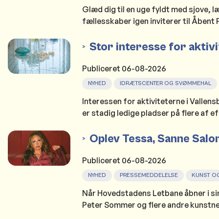
Glæd dig til en uge fyldt med sjove, 
fællesskaber igen inviterer til Åbent 
Stor interesse for aktiv
Publiceret
06-08-2026
NYHED
IDRÆTSCENTER OG SVØMMEHAL
Interessen for aktiviteterne i Vallen
er stadig ledige pladser på flere af ef
Oplev Tessa, Sanne Salo
Publiceret
06-08-2026
NYHED
PRESSEMEDDELELSE
KUNST OG
Når Hovedstadens Letbane åbner i si
Peter Sommer og flere andre kunstner