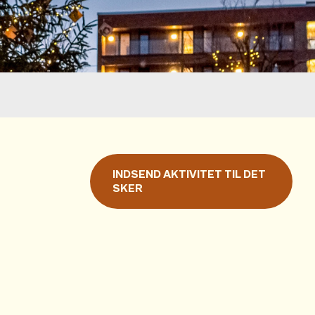
INDSEND AKTIVITET TIL DET
SKER