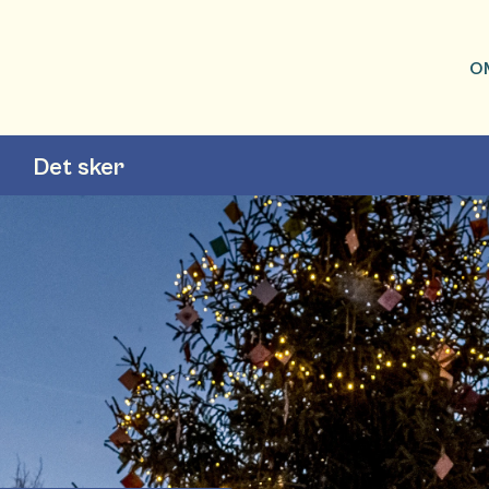
O
Det sker